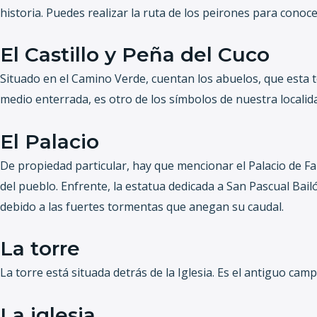
historia. Puedes realizar la ruta de los peirones para conoce
El Castillo y Peña del Cuco
Situado en el Camino Verde, cuentan los abuelos, que esta to
medio enterrada, es otro de los símbolos de nuestra localid
El Palacio
De propiedad particular, hay que mencionar el Palacio de Fab
del pueblo. Enfrente, la estatua dedicada a San Pascual Bai
debido a las fuertes tormentas que anegan su caudal.
La torre
La torre está situada detrás de la Iglesia. Es el antiguo c
La iglesia