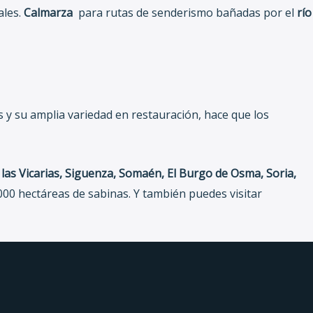
ales.
Calmarza
para rutas de senderismo bañadas por el
río
 y su amplia variedad en restauración, hace que los
as Vicarias, Siguenza, Somaén, El Burgo de Osma, Soria,
.000 hectáreas de sabinas. Y también puedes visitar