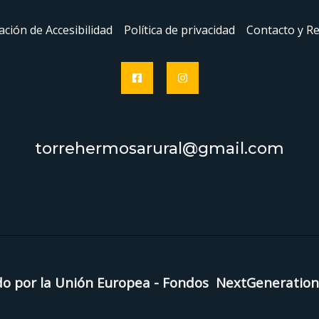
ación de Accesibilidad
Política de privacidad
Contacto y R
torrehermosarural@gmail.com
do por la Unión Europea - Fondos NextGenerat