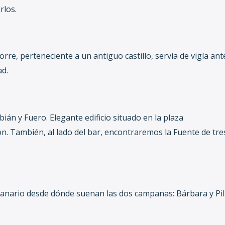
rlos.
rre, perteneciente a un antiguo castillo, servía de vigía ant
ad.
ián y Fuero. Elegante edificio situado en la plaza
lón. También, al lado del bar, encontraremos la Fuente de tr
ampanario desde dónde suenan las dos campanas: Bárbara y Pil