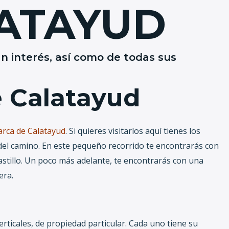
LATAYUD
n interés, así como de todas sus
vas
e Calatayud
rca de Calatayud
. Si quieres visitarlos aquí tienes los
io del camino. En este pequeño recorrido te encontrarás con
stillo. Un poco más adelante, te encontrarás con una
tera.
rticales, de propiedad particular. Cada uno tiene su