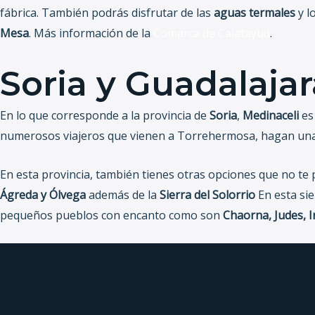
fábrica. También podrás disfrutar de las
aguas termales
y l
Mesa
. Más información de la
Comarca de Calatayud
.
Soria y Guadalajar
En lo que corresponde a la provincia de
Soria
,
Medinaceli
es 
numerosos viajeros que vienen a Torrehermosa, hagan una
En esta provincia, también tienes otras opciones que no t
Ágreda y Ólvega
además de la
Sierra del Solorrio
En esta sie
pequeños pueblos con encanto como son
Chaorna, Judes, 