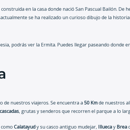
I, construida en la casa donde nació San Pascual Bailón. De h
e actualmente se ha realizado un curioso dibujo de la historia
iglesia, podrás ver la Ermita. Puedes llegar paseando donde
a
to de nuestros viajeros. Se encuentra a
50 Km
de nuestros al
cascadas
, grutas y senderos que recorren el parque a lo larg
r como
Calatayud
y su casco antiguo mudejar,
Illueca
y
Brea