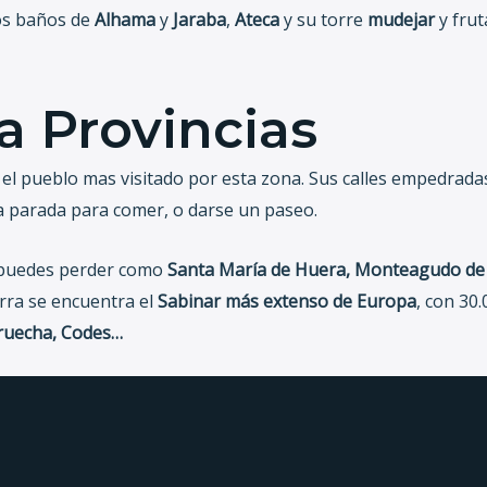
os baños de
Alhama
y
Jaraba
,
Ateca
y su torre
mudejar
y frut
a Provincias
el pueblo mas visitado por esta zona. Sus calles empedradas
 parada para comer, o darse un paseo.
e puedes perder como
Santa María de Huera, Monteagudo de l
rra se encuentra el
Sabinar más extenso de Europa
, con 30
Iruecha, Codes…