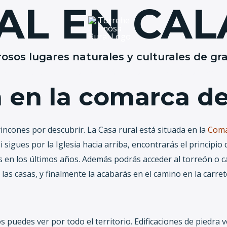
AL EN CA
sos lugares naturales y culturales de gra
cio
Casas
Entorno
Servicios
Contacto y Reser
a en la comarca d
cones por descubrir. La Casa rural está situada en la
Coma
s
i sigues por la Iglesia hacia arriba, encontrarás el princip
 en los últimos años. Además podrás acceder al torreón o ca
las casas, y finalmente la acabarás en el camino en la carre
uedes ver por todo el territorio. Edificaciones de piedra ve