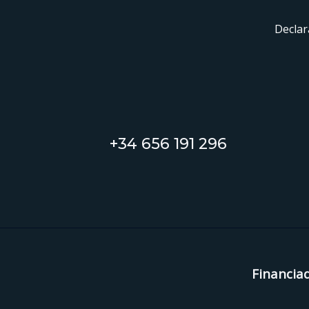
Declar
+34 656 191 296
Financia